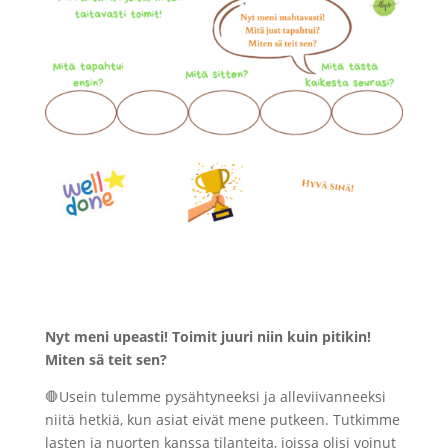
Nyt meni upeasti! Toimit juuri niin kuin pitikin!
Miten sä teit sen?
🛑Usein tulemme pysähtyneeksi ja alleviivanneeksi
niitä hetkiä, kun asiat eivät mene putkeen. Tutkimme
lasten ja nuorten kanssa tilanteita, joissa olisi voinut