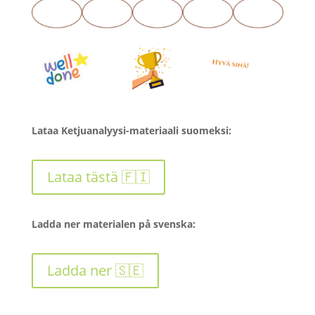
Lataa Ketjuanalyysi-materiaali suomeksi
:
Lataa tästä 🇫🇮
Ladda ner materialen på svenska
:
Ladda ner 🇸🇪