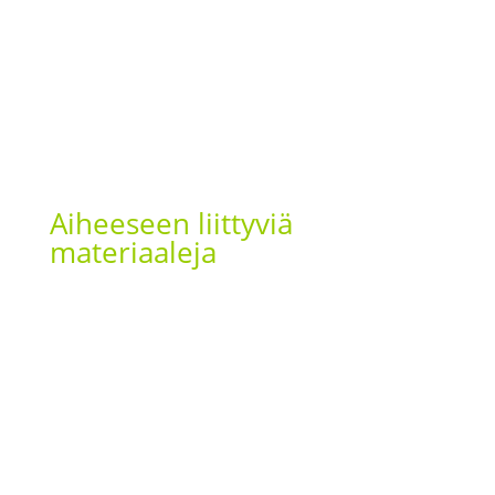
Aiheeseen liittyviä
materiaaleja