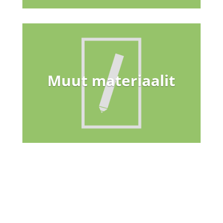
Muut materiaalit