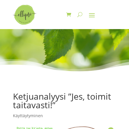
Ketjuanalyysi ”Jes, toimit
taitavasti!”
Käyttäytyminen