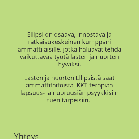
Ellipsi on
osaava, innostava ja
ratkaisukeskeinen kumppani
ammattilaisille, jotka haluavat tehdä
vaikuttavaa työtä
lasten ja nuorten
hyväksi.
Lasten ja nuorten Ellipsistä saat
ammattitaitoista KKT-terapiaa
lapsuus- ja nuoruusiän psyykkisiin
tuen tarpeisiin.
Yhteys