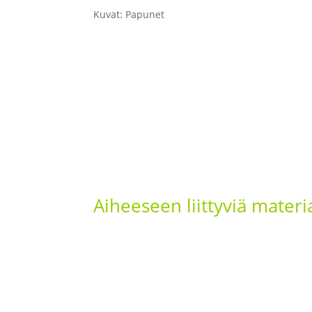
Kuvat: Papunet
Aiheeseen liittyviä materi