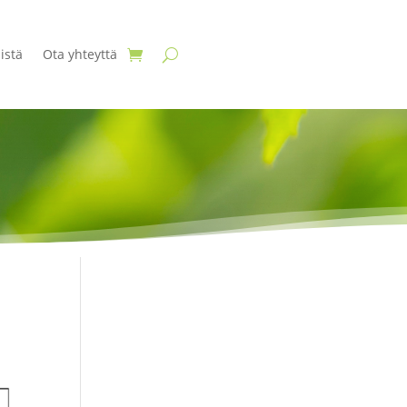
istä
Ota yhteyttä