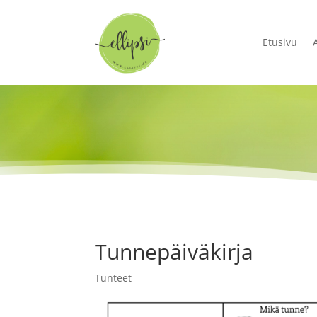
Etusivu
Tunnepäiväkirja
Tunteet