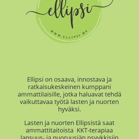
Ellipsi on
osaava, innostava ja
ratkaisukeskeinen kumppani
ammattilaisille, jotka haluavat tehdä
vaikuttavaa työtä
lasten ja nuorten
hyväksi.
Lasten ja nuorten Ellipsistä saat
ammattitaitoista KKT-terapiaa
lapsuus- ja nuoruusiän psyykkisiin