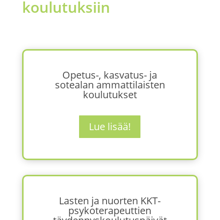
koulutuksiin
Opetus-, kasvatus- ja
sotealan ammattilaisten
koulutukset
Lue lisää!
Lasten ja nuorten KKT-
psykoterapeuttien