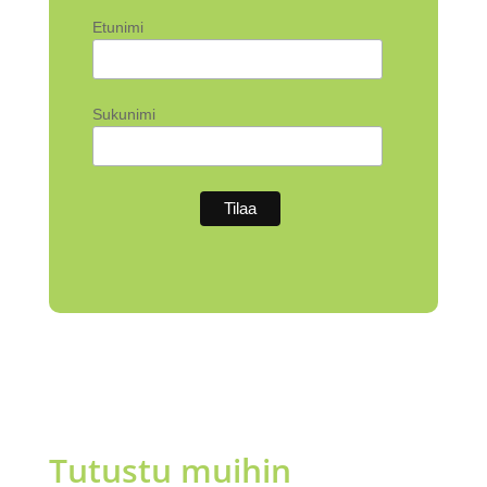
Etunimi
Sukunimi
Tutustu muihin