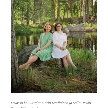
Kuvassa kouluttajat Maria Matilainen ja Salla Hewitt.