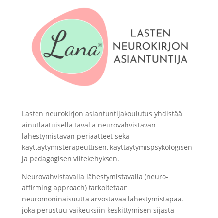
Lasten neurokirjon asiantuntijakoulutus yhdistää
ainutlaatuisella tavalla neurovahvistavan
lähestymistavan periaatteet sekä
käyttäytymisterapeuttisen, käyttäytymispsykologisen
ja pedagogisen viitekehyksen.
Neurovahvistavalla lähestymistavalla (neuro-
affirming approach) tarkoitetaan
neuromoninaisuutta arvostavaa lähestymistapaa,
joka perustuu vaikeuksiin keskittymisen sijasta