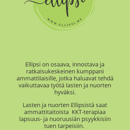
Ellipsi on
osaava, innostava ja
ratkaisukeskeinen kumppani
ammattilaisille, jotka haluavat tehdä
vaikuttavaa työtä
lasten ja nuorten
hyväksi.
Lasten ja nuorten Ellipsistä saat
ammattitaitoista KKT-terapiaa
lapsuus- ja nuoruusiän psyykkisiin
tuen tarpeisiin.