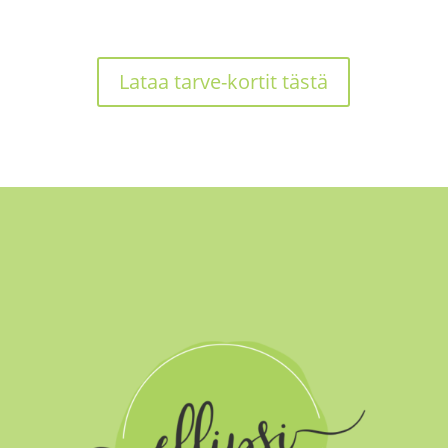
Lataa tarve-kortit tästä