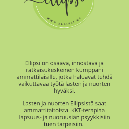
Ellipsi on
osaava, innostava ja
ratkaisukeskeinen kumppani
ammattilaisille, jotka haluavat tehdä
vaikuttavaa työtä
lasten ja nuorten
hyväksi.
Lasten ja nuorten Ellipsistä saat
ammattitaitoista KKT-terapiaa
lapsuus- ja nuoruusiän psyykkisiin
tuen tarpeisiin.