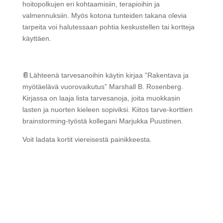
hoitopolkujen eri kohtaamisiin, terapioihin ja
valmennuksiin. Myös kotona tunteiden takana olevia
tarpeita voi halutessaan pohtia keskustellen tai kortteja
käyttäen.
📔Lähteenä tarvesanoihin käytin kirjaa ”Rakentava ja
myötäelävä vuorovaikutus” Marshall B. Rosenberg.
Kirjassa on laaja lista tarvesanoja, joita muokkasin
lasten ja nuorten kieleen sopiviksi. Kiitos tarve-korttien
brainstorming-työstä kollegani Marjukka Puustinen.
Voit ladata kortit viereisestä painikkeesta.