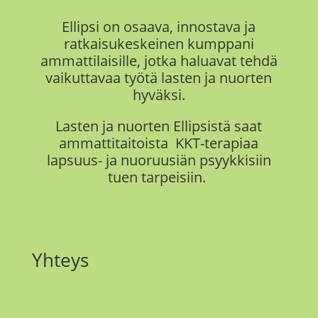
Ellipsi on
osaava, innostava ja
ratkaisukeskeinen kumppani
ammattilaisille, jotka haluavat tehdä
vaikuttavaa työtä
lasten ja nuorten
hyväksi.
Lasten ja nuorten Ellipsistä saat
ammattitaitoista KKT-terapiaa
lapsuus- ja nuoruusiän psyykkisiin
tuen tarpeisiin.
Yhteys
Email