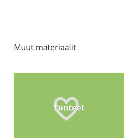
Muut materiaalit
Tunteet