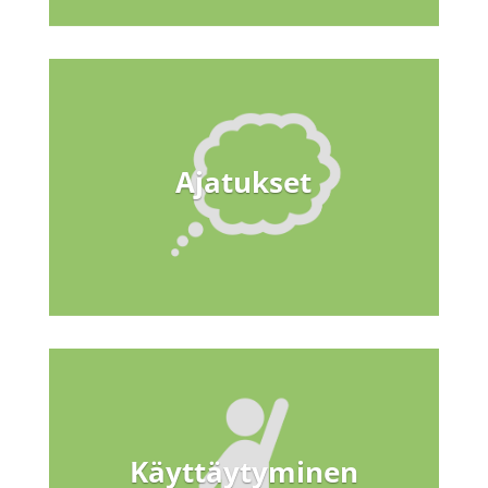
Ajatukset
Käyttäytyminen