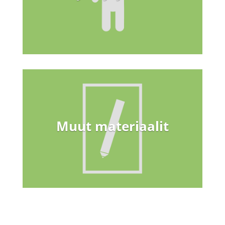
Muut materiaalit