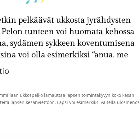
tio
himmillaan ukkospelko lamauttaa lapsen toimintakyvyn koko kesän
eita lapsen kesänviettoon. Lapsi voi esimerkiksi vältellä ulosmenoa