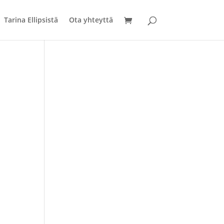
Tarina Ellipsistä
Ota yhteyttä