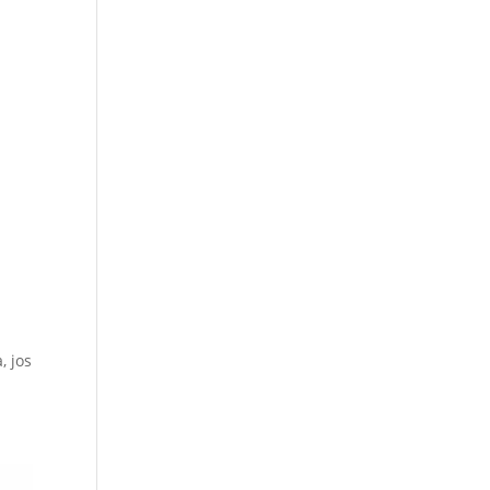
, jos