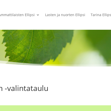
Ammattilaisten Ellipsi
Lasten ja nuorten Ellipsi
Tarina Ellips
 -valintataulu