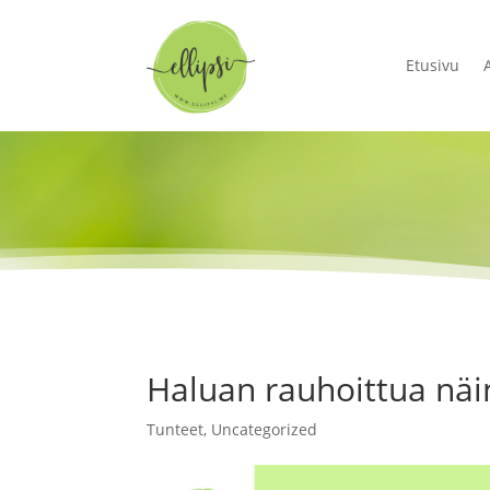
Etusivu
Haluan rauhoittua näin
Tunteet
,
Uncategorized