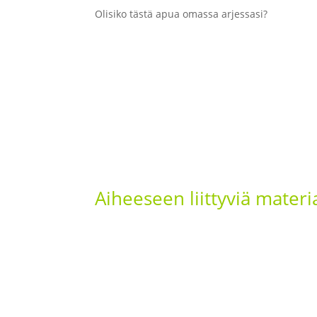
Olisiko tästä apua omassa arjessasi?
Aiheeseen liittyviä materi