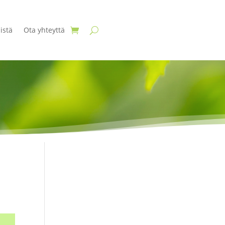
istä
Ota yhteyttä