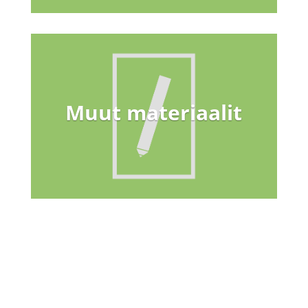
Muut materiaalit