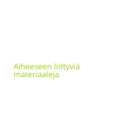
Aiheeseen liittyviä
materiaaleja