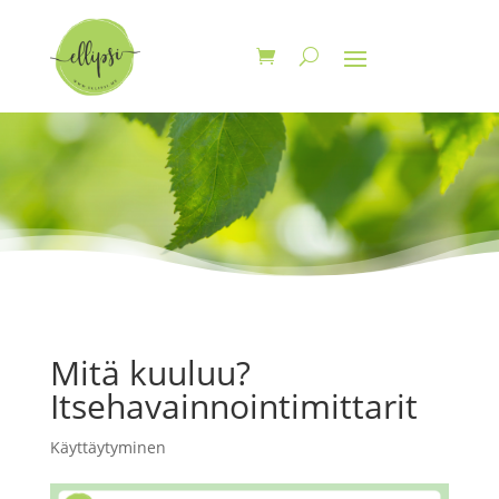
Mitä kuuluu?
Itsehavainnointimittarit
Käyttäytyminen