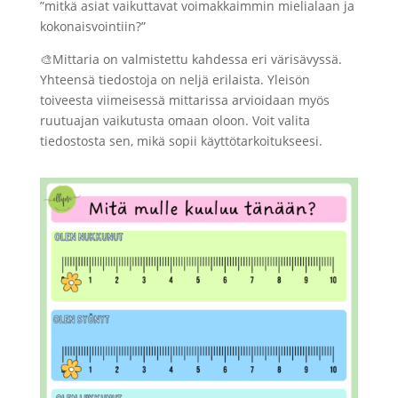
”mitkä asiat vaikuttavat voimakkaimmin mielialaan ja
kokonaisvointiin?”
🎨Mittaria on valmistettu kahdessa eri värisävyssä.
Yhteensä tiedostoja on neljä erilaista. Yleisön
toiveesta viimeisessä mittarissa arvioidaan myös
ruutuajan vaikutusta omaan oloon. Voit valita
tiedostosta sen, mikä sopii käyttötarkoitukseesi.