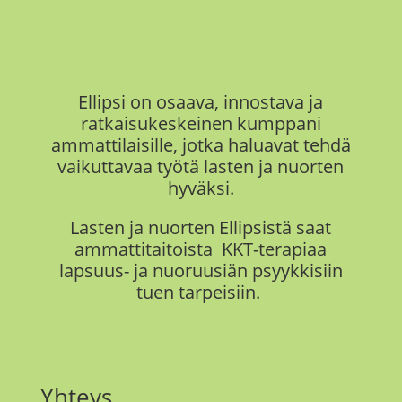
Ellipsi on
osaava, innostava ja
ratkaisukeskeinen kumppani
ammattilaisille, jotka haluavat tehdä
vaikuttavaa työtä
lasten ja nuorten
hyväksi.
Lasten ja nuorten Ellipsistä saat
ammattitaitoista KKT-terapiaa
lapsuus- ja nuoruusiän psyykkisiin
tuen tarpeisiin.
Yhteys